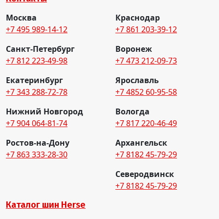
Москва
Краснодар
+7 495 989-14-12
+7 861 203-39-12
Санкт-Петербург
Воронеж
+7 812 223-49-98
+7 473 212-09-73
Екатеринбург
Ярославль
+7 343 288-72-78
+7 4852 60-95-58
Нижний Новгород
Вологда
+7 904 064-81-74
+7 817 220-46-49
Ростов-на-Дону
Архангельск
+7 863 333-28-30
+7 8182 45-79-29
Северодвинск
+7 8182 45-79-29
Каталог шин Herse